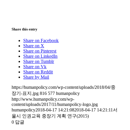
Share this entry
Share on Facebook
Share on X
Share on Pinterest
Share on LinkedIn
Share on Tumblr
Share on Vk
Share on Reddit
Share by Mail
https://humanpolicy.com/wp-content/uploads/2018/04/중
장기-표지.jpg
816
577
humanpolicy
http://www.humanpolicy.com/wp-
content/uploads/2017/11/humanpolicy-logo.jpg
humanpolicy
2018-04-17 14:21:08
2018-04-17 14:21:11
서
울시 인권교육 중장기 계획 연구(2015)
0
답글