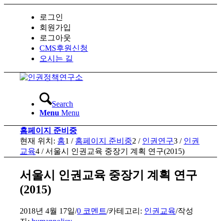
로그인
회원가입
로그아웃
CMS후원신청
오시는 길
Search
Menu
Menu
홈페이지 준비중
현재 위치:
홈
1
/
홈페이지 준비중
2
/
인권연구
3
/
인권
교육
4
/
서울시 인권교육 중장기 계획 연구(2015)
서울시 인권교육 중장기 계획 연구
(2015)
2018년 4월 17일
/
0 코멘트
/
카테고리:
인권교육
/
작성