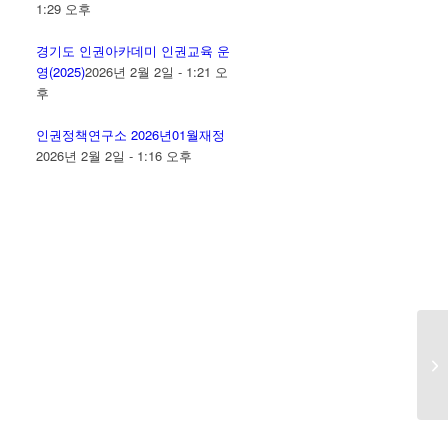
1:29 오후
경기도 인권아카데미 인권교육 운
영(2025)
2026년 2월 2일 - 1:21 오
후
인권정책연구소 2026년01월재정
2026년 2월 2일 - 1:16 오후
[
령