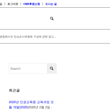
입
로그아웃
CMS후원신청
오시는 길
인권침해사건 진상조사위원회 구성에 관한 권고...
최근글
2025년 인권교육원 교육과정 모
듈 개발(2025)
2026년 2월 2일 -