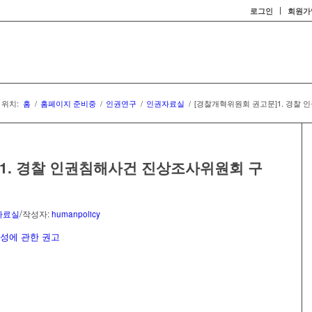
로그인
회원가
 위치:
홈
/
홈페이지 준비중
/
인권연구
/
인권자료실
/
[경찰개혁위원회 권고문]1. 경찰 
1. 경찰 인권침해사건 진상조사위원회 구
/
자료실
작성자:
humanpolicy
성에 관한 권고