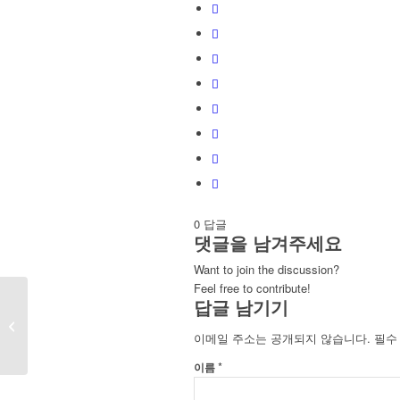
0
답글
댓글을 남겨주세요
Want to join the discussion?
Feel free to contribute!
답글 남기기
[경찰개혁위원회 권고문]1. 경찰 인권
침해사건 진상조사위원회...
이메일 주소는 공개되지 않습니다.
필수
*
이름