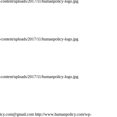
content/uploads/2017/11/humanpolicy-logo.jpg
content/uploads/2017/11/humanpolicy-logo.jpg
content/uploads/2017/11/humanpolicy-logo.jpg
icy.com@gmail.com
http://www.humanpolicy.com/wp-