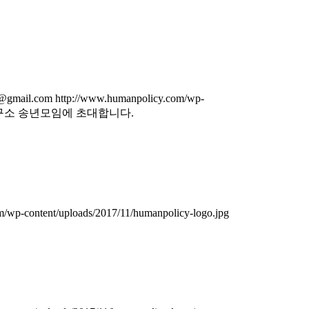
@gmail.com
http://www.humanpolicy.com/wp-
연구소 송년모임에 초대합니다.
/wp-content/uploads/2017/11/humanpolicy-logo.jpg