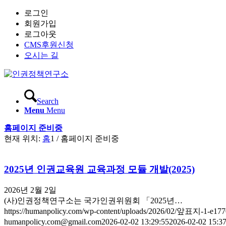
로그인
회원가입
로그아웃
CMS후원신청
오시는 길
Search
Menu
Menu
홈페이지 준비중
현재 위치:
홈
1
/
홈페이지 준비중
2025년 인권교육원 교육과정 모듈 개발(2025)
2026년 2월 2일
(사)인권정책연구소는 국가인권위원회 「2025년…
https://humanpolicy.com/wp-content/uploads/2026/02/앞표지-1-e17
humanpolicy.com@gmail.com
2026-02-02 13:29:55
2026-02-02 15:37