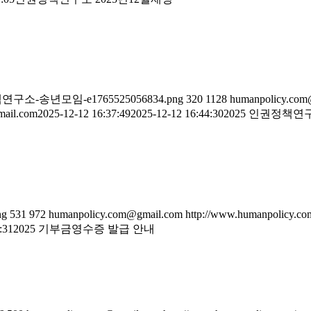
5-인권정책연구소-송년모임-e1765525056834.png
320
1128
humanpolicy.com
ail.com
2025-12-12 16:37:49
2025-12-12 16:44:30
2025 인권정책
ng
531
972
humanpolicy.com@gmail.com
http://www.humanpolicy.com
:31
2025 기부금영수증 발급 안내