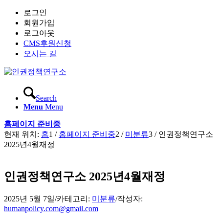
로그인
회원가입
로그아웃
CMS후원신청
오시는 길
Search
Menu
Menu
홈페이지 준비중
현재 위치:
홈
1
/
홈페이지 준비중
2
/
미분류
3
/
인권정책연구소
2025년4월재정
인권정책연구소 2025년4월재정
2025년 5월 7일
/
카테고리:
미분류
/
작성자:
humanpolicy.com@gmail.com