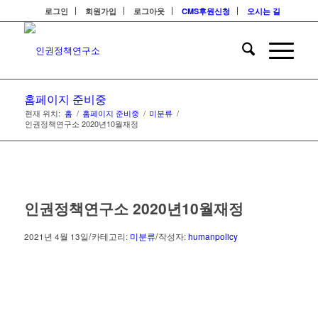
로그인
회원가입
로그아웃
CMS후원신청
오시는 길
홈페이지 준비중
현재 위치:
홈
/
홈페이지 준비중
/
미분류
/
인권정책연구소 2020년10월재정
인권정책연구소 2020년10월재정
/
/
2021년 4월 13일
카테고리:
미분류
작성자:
humanpolicy