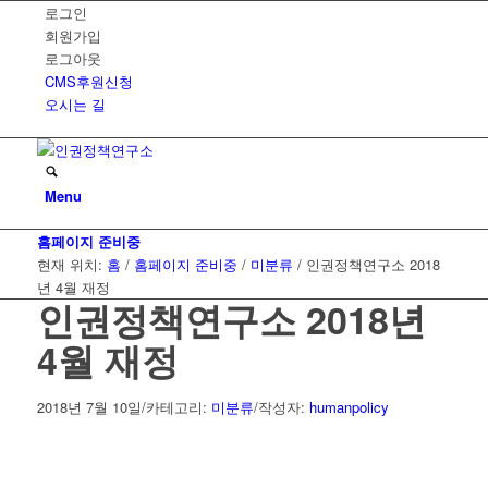
로그인
회원가입
로그아웃
CMS후원신청
오시는 길
Menu
홈페이지 준비중
현재 위치:
홈
/
홈페이지 준비중
/
미분류
/
인권정책연구소 2018
년 4월 재정
인권정책연구소 2018년
4월 재정
2018년 7월 10일
/
카테고리:
미분류
/
작성자:
humanpolicy